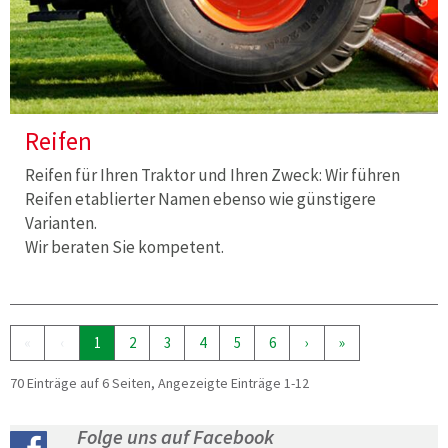
Reifen
Reifen für Ihren Traktor und Ihren Zweck: Wir führen
Reifen etablierter Namen ebenso wie günstigere
Varianten.
Wir beraten Sie kompetent.
«
‹
1
2
3
4
5
6
›
»
70 Einträge auf 6 Seiten, Angezeigte Einträge 1-12
Folge uns auf Facebook