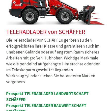
TELERADLADER von SCHÄFFER
Die Teleradlader von SCHÄFFER gehören zu den
erfolgreichsten ihrer Klasse und garantieren auch im
unebenen Gelände oder auf engstem Raum sicheres
Arbeiten mit großen Hubhöhen. Wichtige Merkmale
wie die pendelnd aufgehängte Hinterachse oder den
im Teleskoparm geschützt liegenden
Werkzeugzylinder suchen Sie bei anderen Marken
vergebens
Prospekt TELERADLADER LANDWIRTSCHAFT
SCHÄFFER
Prospekt TELERADLADER BAUWIRTSCHAFT