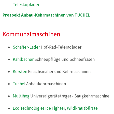
Teleskoplader
Prospekt Anbau-Kehrmaschinen von TUCHEL
Kommunalmaschinen
Schäffer-Lader
Hof-Rad-Teleradlader
Kahlbacher
Schneepflüge und Schneefräsen
Kersten
Einachsmäher und Kehrmaschinen
Tuchel
Anbaukehrmaschinen
Multihog
Universalgeräteträger - Saugkehrmaschine
Eco Technologies
Ice Fighter
,
Wildkrautbürste