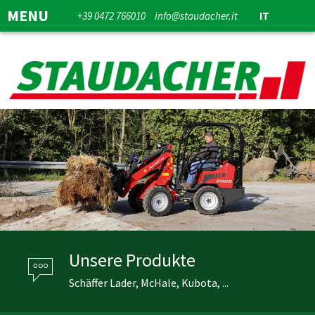
MENU
+39 0472 766010
info@staudacher.it
IT
Unsere Produkte
Schäffer Lader, McHale, Kubota, ...