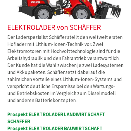
ELEKTROLADER von SCHÄFFER
Der Laderspezialist Schäffer stellt den weltweit ersten
Hoflader mit Lithium-Ionen-Technik vor. Zwei
Elektromotoren mit Hochvolttechnologie sind für die
Arbeitshydraulik und den Fahrantrieb verantwortlich.
Der Kunde hat die Wahl zwischen je zwei Ladesystemen
und Akkupaketen. Schäffer setzt dabei auf die
zahlreichen Vorteile eines Lithium-Ionen-Systems und
verspricht deutliche Ersparnisse bei den Wartungs-
und Betriebskosten im Vergleich zum Dieselmodell
und anderen Batteriekonzepten.
Prospekt ELEKTROLADER LANDWIRTSCHAFT
SCHÄFFER
Prospekt ELEKTROLADER BAUWIRTSCHAFT