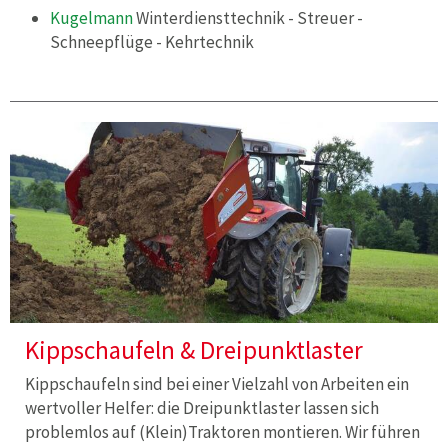
Kugelmann
Winterdiensttechnik - Streuer -
Schneepflüge - Kehrtechnik
Kippschaufeln & Dreipunktlaster
Kippschaufeln sind bei einer Vielzahl von Arbeiten ein
wertvoller Helfer: die Dreipunktlaster lassen sich
problemlos auf (Klein)Traktoren montieren. Wir führen