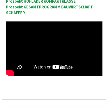
Prospekt HOFLADER KOMPAKTKLASSE
Prospekt GESAMTPROGRAMM BAUWIRTSCHAFT
SCHÄFFER