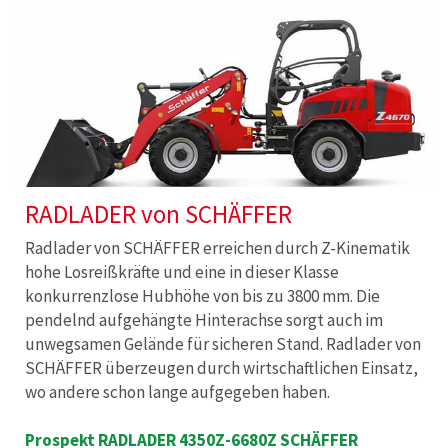
RADLADER von SCHÄFFER
Radlader von SCHÄFFER erreichen durch Z-Kinematik
hohe Losreißkräfte und eine in dieser Klasse
konkurrenzlose Hubhöhe von bis zu 3800 mm. Die
pendelnd aufgehängte Hinterachse sorgt auch im
unwegsamen Gelände für sicheren Stand. Radlader von
SCHÄFFER überzeugen durch wirtschaftlichen Einsatz,
wo andere schon lange aufgegeben haben.
Prospekt RADLADER 4350Z-6680Z SCHÄFFER