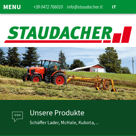
MENU
+39 0472 766010
info@staudacher.it
IT
Unsere Produkte
Schäffer Lader, McHale, Kubota, ...