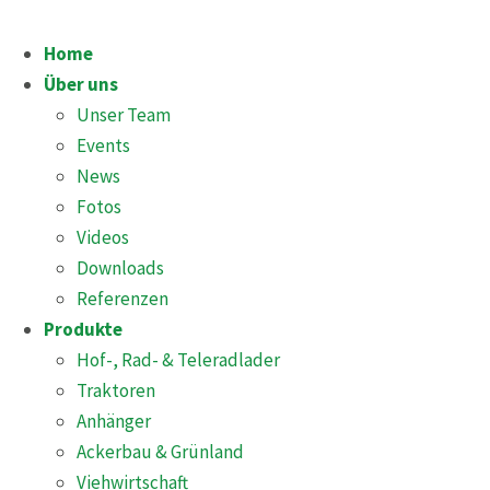
Home
Über uns
Unser Team
Events
News
Fotos
Videos
Downloads
Referenzen
Produkte
Hof-, Rad- & Teleradlader
Traktoren
Anhänger
Ackerbau & Grünland
Viehwirtschaft