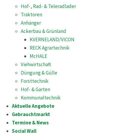
Hof-, Rad- & Teleradlader
Traktoren
Anhänger
Ackerbau & Grünland
KVERNELAND/VICON
RECK Agrartechnik
McHALE
Viehwirtschaft
Düngung & Gülle
Forsttechnik
Hof- & Garten
Kommunaltechnik
Aktuelle Angebote
Gebrauchtmarkt
Termine & News
Social Wall