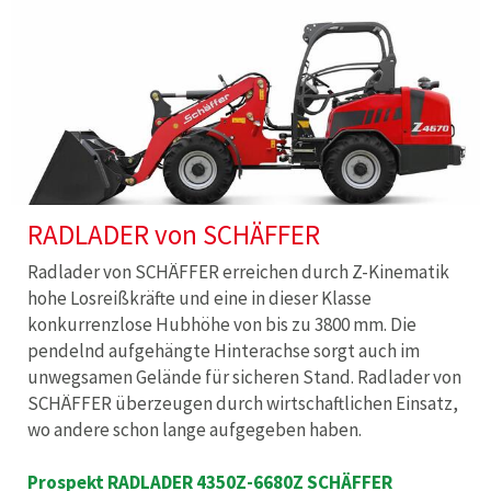
RADLADER von SCHÄFFER
Radlader von SCHÄFFER erreichen durch Z-Kinematik
hohe Losreißkräfte und eine in dieser Klasse
konkurrenzlose Hubhöhe von bis zu 3800 mm. Die
pendelnd aufgehängte Hinterachse sorgt auch im
unwegsamen Gelände für sicheren Stand. Radlader von
SCHÄFFER überzeugen durch wirtschaftlichen Einsatz,
wo andere schon lange aufgegeben haben.
Prospekt RADLADER 4350Z-6680Z SCHÄFFER