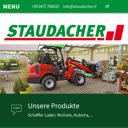
MENU
+39 0472 766010
info@staudacher.it
IT
Unsere Produkte
Schäffer Lader, McHale, Kubota, ...