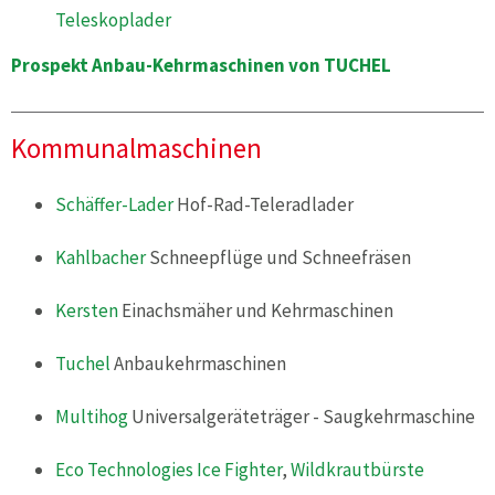
Teleskoplader
Prospekt Anbau-Kehrmaschinen von TUCHEL
Kommunalmaschinen
Schäffer-Lader
Hof-Rad-Teleradlader
Kahlbacher
Schneepflüge und Schneefräsen
Kersten
Einachsmäher und Kehrmaschinen
Tuchel
Anbaukehrmaschinen
Multihog
Universalgeräteträger - Saugkehrmaschine
Eco Technologies
Ice Fighter
,
Wildkrautbürste