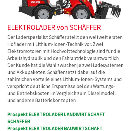
ELEKTROLADER von SCHÄFFER
Der Laderspezialist Schäffer stellt den weltweit ersten
Hoflader mit Lithium-Ionen-Technik vor. Zwei
Elektromotoren mit Hochvolttechnologie sind für die
Arbeitshydraulik und den Fahrantrieb verantwortlich.
Der Kunde hat die Wahl zwischen je zwei Ladesystemen
und Akkupaketen. Schäffer setzt dabei auf die
zahlreichen Vorteile eines Lithium-Ionen-Systems und
verspricht deutliche Ersparnisse bei den Wartungs-
und Betriebskosten im Vergleich zum Dieselmodell
und anderen Batteriekonzepten.
Prospekt ELEKTROLADER LANDWIRTSCHAFT
SCHÄFFER
Prospekt ELEKTROLADER BAUWIRTSCHAFT