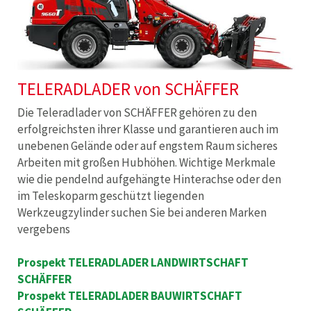
TELERADLADER von SCHÄFFER
Die Teleradlader von SCHÄFFER gehören zu den
erfolgreichsten ihrer Klasse und garantieren auch im
unebenen Gelände oder auf engstem Raum sicheres
Arbeiten mit großen Hubhöhen. Wichtige Merkmale
wie die pendelnd aufgehängte Hinterachse oder den
im Teleskoparm geschützt liegenden
Werkzeugzylinder suchen Sie bei anderen Marken
vergebens
Prospekt TELERADLADER LANDWIRTSCHAFT
SCHÄFFER
Prospekt TELERADLADER BAUWIRTSCHAFT