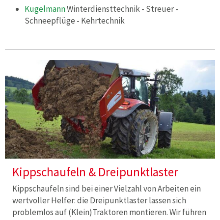
Kugelmann
Winterdiensttechnik - Streuer -
Schneepflüge - Kehrtechnik
Kippschaufeln & Dreipunktlaster
Kippschaufeln sind bei einer Vielzahl von Arbeiten ein
wertvoller Helfer: die Dreipunktlaster lassen sich
problemlos auf (Klein)Traktoren montieren. Wir führen