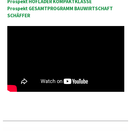
Prospekt HOFLADER KOMPAKTKLASSE
Prospekt GESAMTPROGRAMM BAUWIRTSCHAFT
SCHÄFFER