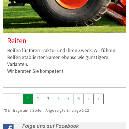
Reifen
Reifen für Ihren Traktor und Ihren Zweck: Wir führen
Reifen etablierter Namen ebenso wie günstigere
Varianten.
Wir beraten Sie kompetent.
«
‹
1
2
3
4
5
6
›
»
70 Einträge auf 6 Seiten, Angezeigte Einträge 1-12
Folge uns auf Facebook