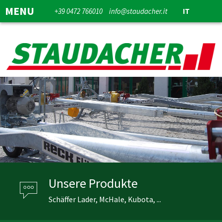
MENU
+39 0472 766010
info@staudacher.it
IT
Unsere Produkte
Schäffer Lader, McHale, Kubota, ...