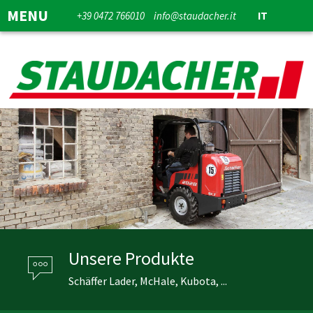
MENU
+39 0472 766010
info@staudacher.it
IT
Unsere Produkte
Schäffer Lader, McHale, Kubota, ...