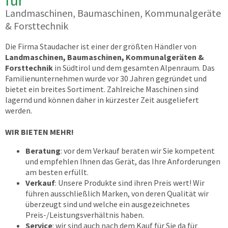
für
Landmaschinen, Baumaschinen, Kommunalgeräte
& Forsttechnik
Die Firma Staudacher ist einer der größten Händler von
Landmaschinen, Baumaschinen, Kommunalgeräten &
Forsttechnik
in Südtirol und dem gesamten Alpenraum. Das
Familienunternehmen wurde vor 30 Jahren gegründet und
bietet ein breites Sortiment. Zahlreiche Maschinen sind
lagernd und können daher in kürzester Zeit ausgeliefert
werden.
WIR BIETEN MEHR!
Beratung
: vor dem Verkauf beraten wir Sie kompetent
und empfehlen Ihnen das Gerät, das Ihre Anforderungen
am besten erfüllt.
Verkauf
: Unsere Produkte sind ihren Preis wert! Wir
führen ausschließlich Marken, von deren Qualität wir
überzeugt sind und welche ein ausgezeichnetes
Preis-/Leistungsverhältnis haben.
Service
: wir sind auch nach dem Kauf für Sie da für