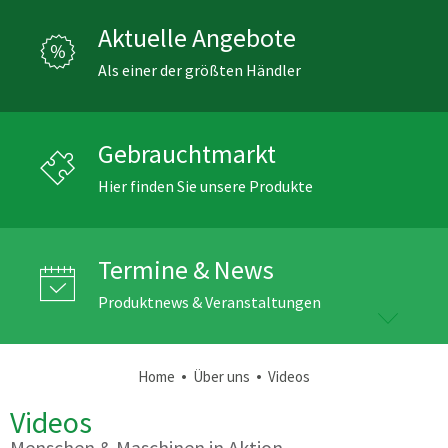
Aktuelle Angebote
Als einer der größten Händler
Gebrauchtmarkt
Hier finden Sie unsere Produkte
Termine & News
Produktnews & Veranstaltungen
•
•
Home
Über uns
Videos
Videos
Menschen & Maschinen in Aktion