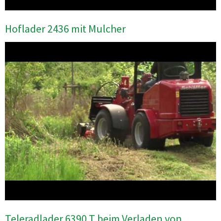
Hoflader 2436 mit Mulcher
Teleradlader 6390 T beim Verladen von