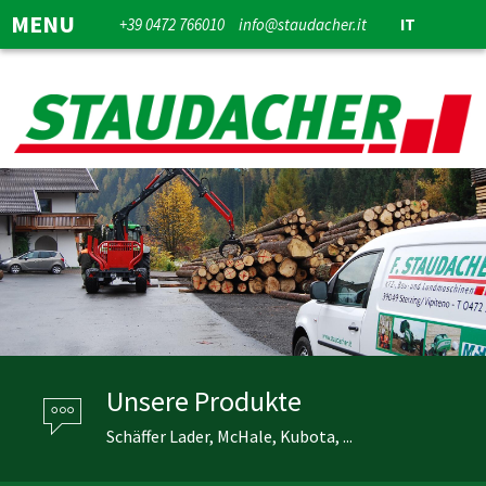
MENU
+39 0472 766010
info@staudacher.it
IT
Unsere Produkte
Schäffer Lader, McHale, Kubota, ...