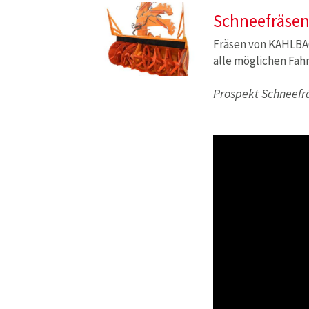
Schneefräse
Fräsen von KAHLBA
alle möglichen Fa
Prospekt Schneef