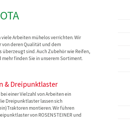
BOTA
 viele Arbeiten mühelos verrichten. Wir
r von deren Qualität und dem
s überzeugt sind. Auch Zubehör wie Reifen,
 mehr finden Sie in unserem Sortiment.
n & Dreipunktlaster
bei einer Vielzahl von Arbeiten ein
die Dreipunktlaster lassen sich
ein)Traktoren montieren. Wir führen
reipunktlaster von ROSENSTEINER und