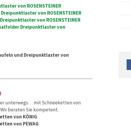
ktlaster von ROSENSTEINER
 Dreipunktlaster von ROSENSTEINER
 Dreipunktlaster von ROSENSTEINER
lfolder Dreipunktlaster von
ufeln und Dreipunktlaster von
n
cher unterwegs… mit Schneeketten von
Wir beraten Sie kompetent.
etten von KÖNIG
ketten von PEWAG