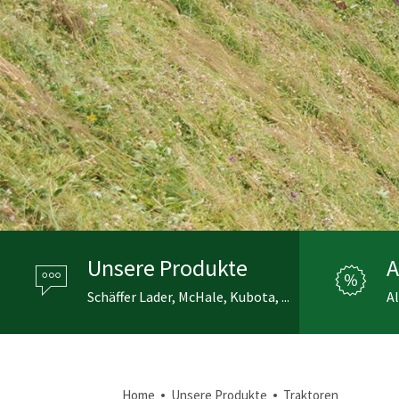
Unsere Produkte
A
Schäffer Lader, McHale, Kubota, ...
Al
•
•
Home
Unsere Produkte
Traktoren