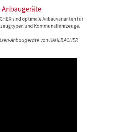
n Anbaugeräte
CHER sind optimale Anbauvarianten für
hrzeugtypen und Kommunalfahrzeuge.
räsen-Anbaugeräte von KAHLBACHER