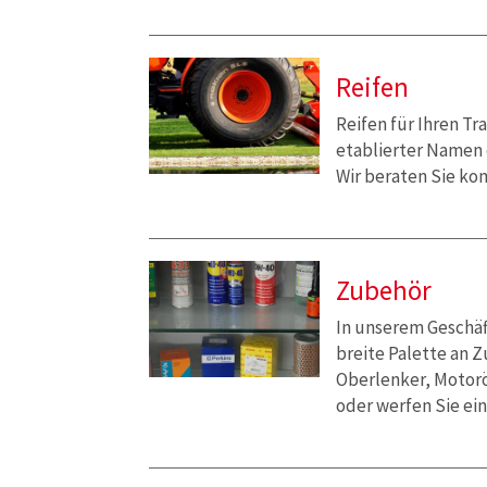
Reifen
Reifen für Ihren Tr
etablierter Namen 
Wir beraten Sie ko
Zubehör
In unserem Geschäf
breite Palette an 
Oberlenker, Motor
oder werfen Sie ei