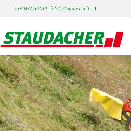
+39 0472 766010
info@staudacher.it
it