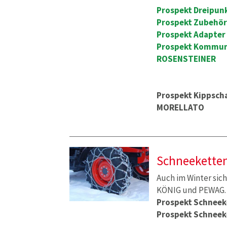
Prospekt Dreipun
Prospekt Zubehör
Prospekt Adapter
Prospekt Kommuna
ROSENSTEINER
Prospekt Kippscha
MORELLATO
Schneekette
Auch im Winter si
KÖNIG und PEWAG. 
Prospekt Schneek
Prospekt Schnee