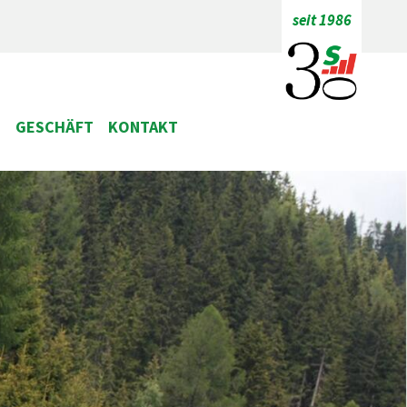
seit 1986
E
GESCHÄFT
KONTAKT