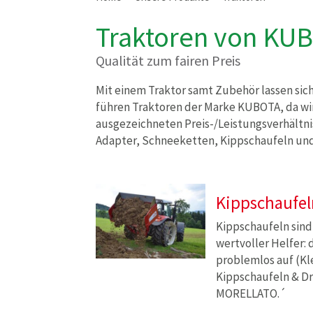
Traktoren von KU
Qualität zum fairen Preis
Mit einem Traktor samt Zubehör lassen sich
führen Traktoren der Marke KUBOTA, da wi
ausgezeichneten Preis-/Leistungsverhältni
Adapter, Schneeketten, Kippschaufeln und
Kippschaufel
Kippschaufeln sind 
wertvoller Helfer: 
problemlos auf (Kl
Kippschaufeln & D
MORELLATO.´