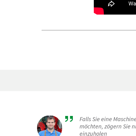
Falls Sie eine Maschi
möchten, zögern Sie n
einzuholen