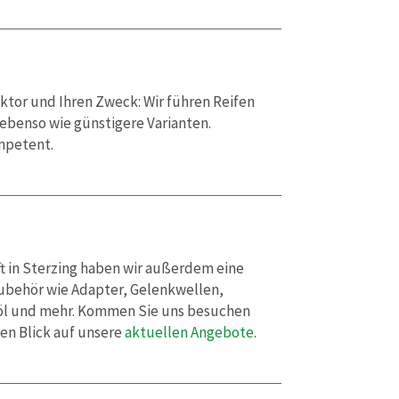
aktor und Ihren Zweck: Wir führen Reifen
ebenso wie günstigere Varianten.
mpetent.
t in Sterzing haben wir außerdem eine
Zubehör wie Adapter, Gelenkwellen,
öl und mehr. Kommen Sie uns besuchen
nen Blick auf unsere
aktuellen Angebote
.