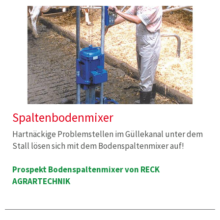
Spaltenbodenmixer
Hartnäckige Problemstellen im Güllekanal unter dem
Stall lösen sich mit dem Bodenspaltenmixer auf!
Prospekt Bodenspaltenmixer von RECK
AGRARTECHNIK