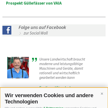
Prospekt Güllefässer von VAIA
Folge uns auf Facebook
zur Social Wall
Unsere Landwirtschaft braucht
moderne und leistungsfähige
Maschinen und Geräte, damit
rationell und wirtschaftlich
gearbeitet werden kann
Ferdinand Staudacher -
Firmengründer
Wir verwenden Cookies und andere
Cont
Technologien
Wir bemühen uns, Ihre Arbeit durch