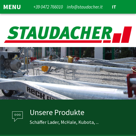
MENU
+39 0472 766010
info@staudacher.it
IT
Unsere Produkte
Schäffer Lader, McHale, Kubota, ...