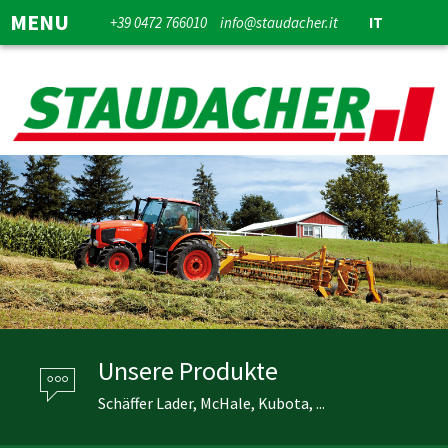
MENU
+39 0472 766010
info@staudacher.it
IT
Unsere Produkte
Schäffer Lader, McHale, Kubota, ...