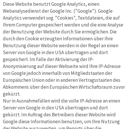
Diese Website benutzt Google Analytics, einen
Webanalysedienst der Google Inc. ("Google"). Google
Analytics verwendet sog. "Cookies", Textdateien, die auf
Ihrem Computer gespeichert werden und die eine Analyse
der Benutzung der Website durch Sie ermöglichen. Die
durch den Cookie erzeugten Informationen über Ihre
Benutzung dieser Website werden in der Regel an einen
Server von Google in den USA übertragen und dort
gespeichert. Im Falle der Aktivierung der IP-
Anonymisierung auf dieser Webseite wird Ihre IP-Adresse
von Google jedoch innerhalb von Mitgliedstaaten der
Europäischen Union oder in anderen Vertragsstaaten des
Abkommens über den Europäischen Wirtschaftsraum zuvor
gekürzt.
Nur in Ausnahmefällen wird die volle IP-Adresse an einen
Server von Google in den USA übertragen und dort
gekürzt. Im Auftrag des Betreibers dieser Website wird
Google diese Informationen benutzen, um Ihre Nutzung
der Website auszuwerten, um Reports über die