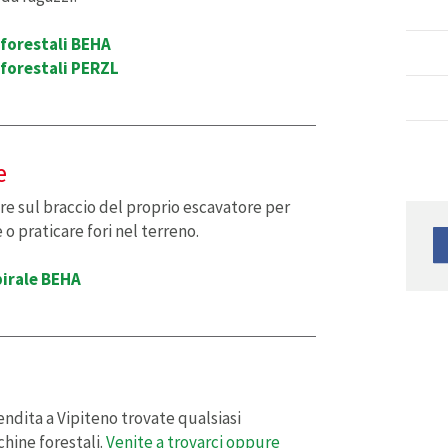
 forestali BEHA
 forestali PERZL
e
e sul braccio del proprio escavatore per
o praticare fori nel terreno.
pirale BEHA
ndita a Vipiteno trovate qualsiasi
hine forestali.
Venite a trovarci oppure