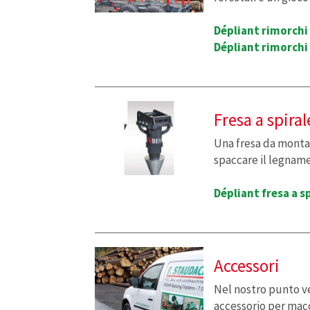
Dépliant rimorchi
Dépliant rimorchi
Fresa a spiral
Una fresa da montar
spaccare il legname 
Dépliant fresa a s
Accessori
Nel nostro punto ve
accessorio per macc