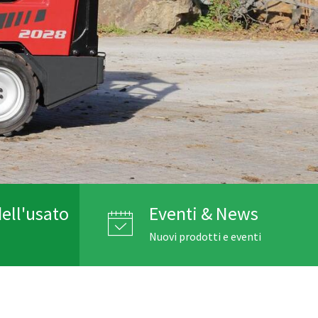
ell'usato
Eventi & News
Nuovi prodotti e eventi