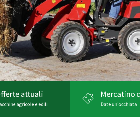
fferte attuali
Mercatino d
cchine agricole e edili
Date un'occhiata