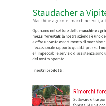
Staudacher a Vipit
Macchine agricole, macchine edili, at
Operiamo nel settore delle
macchine agric
mezzi forestali
: la nostra azienda è uno de
e offre un vasto assortimento di macchine 
l'eccezionale rapporto qualità-prezzo. I nume
e l'impeccabile servizio di assistenza sono 
del nostro operato.
I nostri prodotti:
Rimorchi fore
Sollevare e trasport
forestali è un gioco