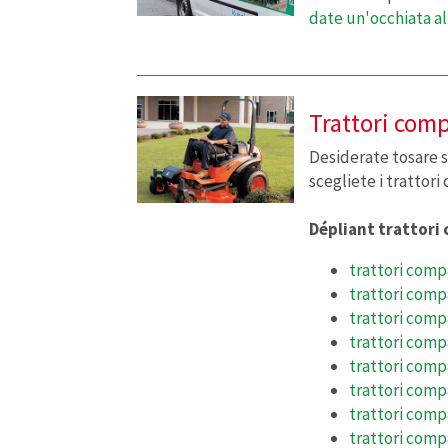
date un'occhiata all
Trattori comp
Desiderate tosare se
scegliete i trattor
Dépliant trattor
trattori comp
trattori com
trattori comp
trattori com
trattori comp
trattori comp
trattori comp
trattori comp