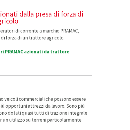
onati dalla presa di forza di
gricolo
eneratori di corrente a marchio PRAMAC,
 di forza di un trattore agricolo.
ri PRAMAC azionati da trattore
ono veicoli commerciali che possono essere
più opportuni attrezzi da lavoro. Sono più
ono dotati quasi tutti di trazione integrale
r un utilizzo su terreni particolarmente