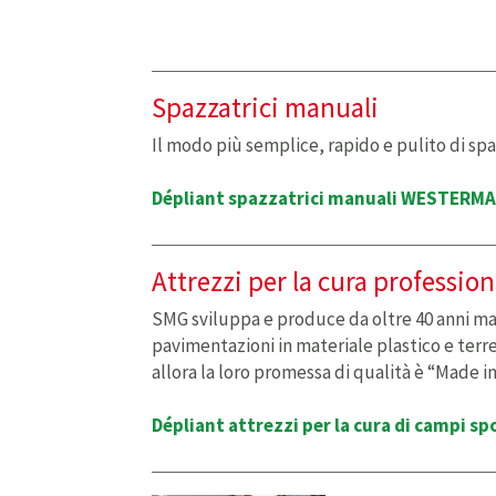
Spazzatrici manuali
Il modo più semplice, rapido e pulito di spa
Dépliant spazzatrici manuali WESTERM
Attrezzi per la cura professio
SMG sviluppa e produce da oltre 40 anni ma
pavimentazioni in materiale plastico e terre
allora la loro promessa di qualità è “Made i
Dépliant attrezzi per la cura di campi sp