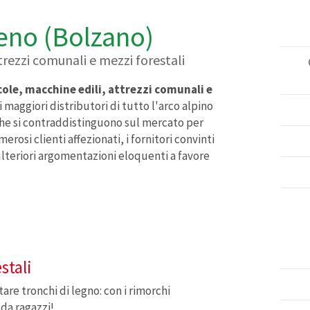
eno (Bolzano)
trezzi comunali e mezzi forestali
ole, macchine edili, attrezzi comunali e
i maggiori distributori di tutto l'arco alpino
che si contraddistinguono sul mercato per
rosi clienti affezionati, i fornitori convinti
ulteriori argomentazioni eloquenti a favore
stali
are tronchi di legno: con i rimorchi
 da ragazzi!