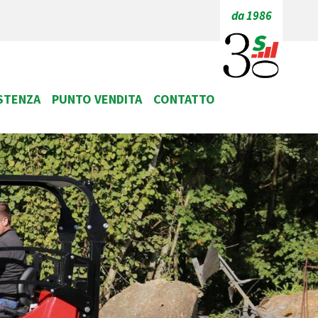
da 1986
STENZA
PUNTO VENDITA
CONTATTO