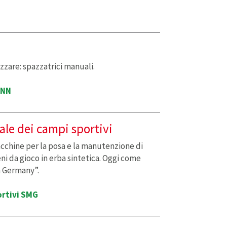
zzare: spazzatrici manuali.
ANN
nale dei campi sportivi
cchine per la posa e la manutenzione di
ni da gioco in erba sintetica. Oggi come
n Germany”.
ortivi SMG