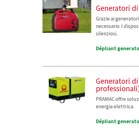
Generatori di
Grazie ai generator
necessario. I dispo
silenziosi.
Dépliant generato
Generatori di
professionali
PRAMAC offre soluzi
energia elettrica.
Dépliant generato