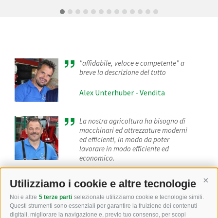
"affidabile, veloce e competente" a
breve la descrizione del tutto
Alex Unterhuber - Vendita
La nostra agricoltura ha bisogno di
macchinari ed attrezzature moderni
ed efficienti, in modo da poter
lavorare in modo efficiente ed
economico.
Staudacher Ferdinand - il
Utilizziamo i cookie e altre tecnologie
Cont
fondatore
Noi e altre
5 terze parti
selezionate utilizziamo cookie e tecnologie simili.
Questi strumenti sono essenziali per garantire la fruizione dei contenuti
digitali, migliorare la navigazione e, previo tuo consenso, per scopi