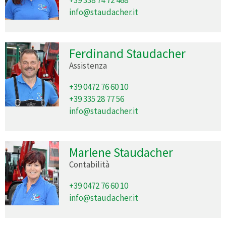
info@staudacher.it
Ferdinand Staudacher
Assistenza
+39 0472 76 60 10
+39 335 28 77 56
info@staudacher.it
Marlene Staudacher
Contabilità
+39 0472 76 60 10
info@staudacher.it