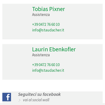
Tobias Pixner
Assistenza
+39 0472 76 60 10
info@staudacher.it
Laurin Ebenkofler
Assistenza
+39 0472 76 60 10
info@staudacher.it
Seguiteci su facebook
vai al social wall