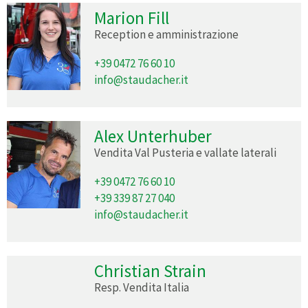
Marion Fill
Reception e amministrazione
+39 0472 76 60 10
info@staudacher.it
Alex Unterhuber
Vendita Val Pusteria e vallate laterali
+39 0472 76 60 10
+39 339 87 27 040
info@staudacher.it
Christian Strain
Resp. Vendita Italia