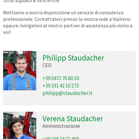
Mettiamo a vostra disposizione un servizio di consulenza
professionale. Contattateci presso la nostra sede a Vipiteno
oppure rivolgetevi al nostro partner di assistenza più vicino a
voi!
Philipp Staudacher
CEO
+39 0472 76 60 10
+39 331 42 10 273
philipp@staudacher.it
Verena Staudacher
Amministrazione
+39 338 74 72 468