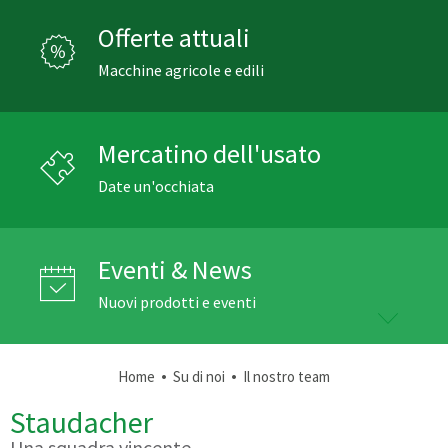
Offerte attuali
Macchine agricole e edili
Mercatino dell'usato
Date un'occhiata
Eventi & News
Nuovi prodotti e eventi
•
•
Home
Su di noi
Il nostro team
Staudacher
Una squadra vincente