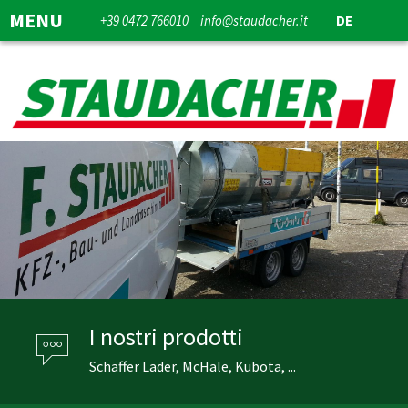
MENU
+39 0472 766010
info@staudacher.it
DE
I nostri prodotti
Schäffer Lader, McHale, Kubota, ...