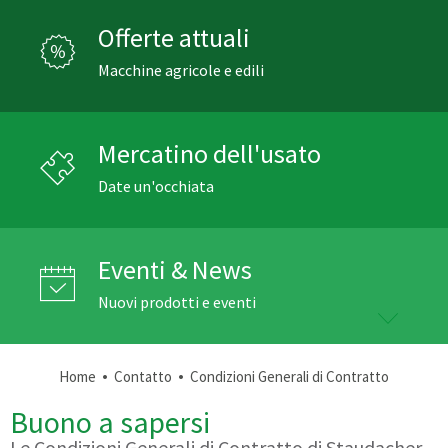
Offerte attuali
Macchine agricole e edili
Mercatino dell'usato
Date un'occhiata
Eventi & News
Nuovi prodotti e eventi
•
•
Home
Contatto
Condizioni Generali di Contratto
Buono a sapersi
Le Condizioni Generali di Contratto di Staudacher