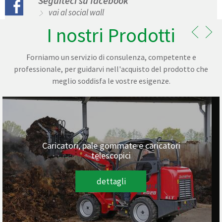
Seguiteci su facebook
vai al social wall
I nostri Prodotti
Forniamo un servizio di consulenza, competente e
professionale, per guidarvi nell'acquisto del prodotto che
meglio soddisfa le vostre esigenze.
Caricatori, pale gommate e caricatori
telescopici
dettagli