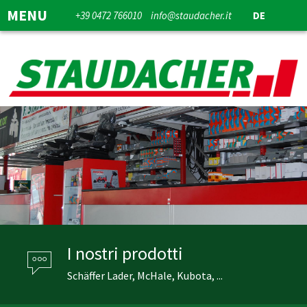
MENU
+39 0472 766010
info@staudacher.it
DE
I nostri prodotti
Schäffer Lader, McHale, Kubota, ...