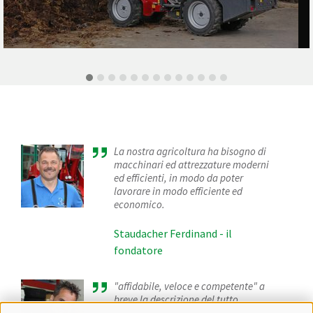
La nostra agricoltura ha bisogno di
macchinari ed attrezzature moderni
ed efficienti, in modo da poter
lavorare in modo efficiente ed
economico.
Staudacher Ferdinand - il
fondatore
"affidabile, veloce e competente" a
breve la descrizione del tutto