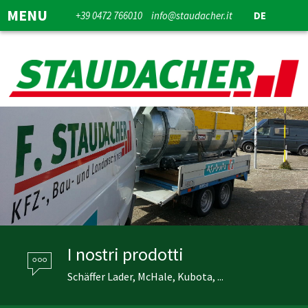
MENU
+39 0472 766010
info@staudacher.it
DE
I nostri prodotti
Schäffer Lader, McHale, Kubota, ...