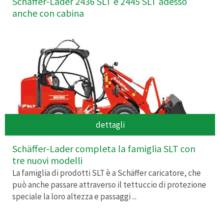
Schäffer-Lader 2436 SLT e 2445 SLT adesso
anche con cabina
dettagli
Schäffer-Lader completa la famiglia SLT con
tre nuovi modelli
La famiglia di prodotti SLT è a Schäffer caricatore, che
può anche passare attraverso il tettuccio di protezione
speciale la loro altezza e passaggi ...