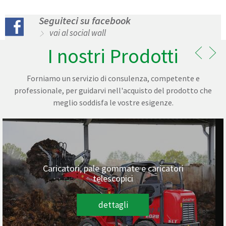
Seguiteci su facebook
vai al social wall
I nostri Prodotti
Forniamo un servizio di consulenza, competente e
professionale, per guidarvi nell'acquisto del prodotto che
meglio soddisfa le vostre esigenze.
catori, pale gommate e caricatori
Agr
telescopici
dettagli