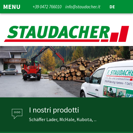
MENU
+39 0472 766010
info@staudacher.it
DE
I nostri prodotti
Schäffer Lader, McHale, Kubota, ...