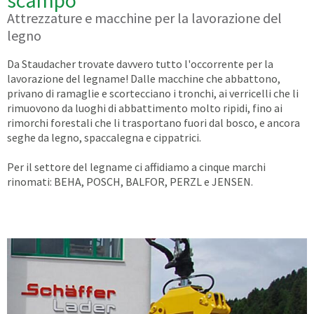
Attrezzature e macchine per la lavorazione del
legno
Da Staudacher trovate davvero tutto l'occorrente per la
lavorazione del legname! Dalle macchine che abbattono,
privano di ramaglie e scortecciano i tronchi, ai verricelli che li
rimuovono da luoghi di abbattimento molto ripidi, fino ai
rimorchi forestali che li trasportano fuori dal bosco, e ancora
seghe da legno, spaccalegna e cippatrici.
Per il settore del legname ci affidiamo a cinque marchi
rinomati: BEHA, POSCH, BALFOR, PERZL e JENSEN.