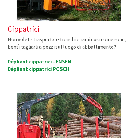
Cippatrici
Non volete trasportare tronchi e rami così come sono,
bensì tagliarli a pezzi sul luogo di abbattimento?
Dépliant cippatrici JENSEN
Dépliant cippatrici POSCH