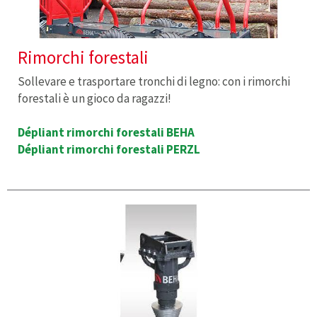
Rimorchi forestali
Sollevare e trasportare tronchi di legno: con i rimorchi
forestali è un gioco da ragazzi!
Dépliant rimorchi forestali BEHA
Dépliant rimorchi forestali PERZL