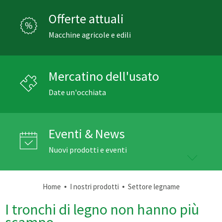
Offerte attuali
Macchine agricole e edili
Mercatino dell'usato
Date un'occhiata
Eventi & News
Nuovi prodotti e eventi
•
•
Home
I nostri prodotti
Settore legname
I tronchi di legno non hanno più
scampo