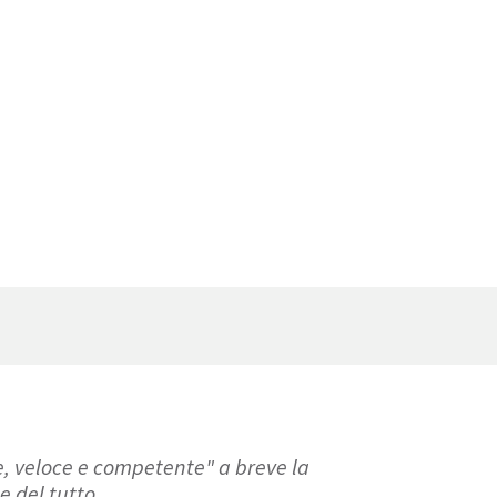
e, veloce e competente" a breve la
e del tutto