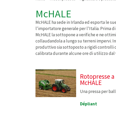
McHALE
McHALE ha sede in Irlanda ed esporta le sue
l'importatore generale per l'Italia. Prima d
McHALE la sottopone a verifiche e ne ottimi
collaudandola a lungo su terreni impervi. I
produttivo sia sottoposto a rigidi controlli
calibrata durante alcune ore di utilizzo dal
Rotopresse a 
McHALE
Una pressa per ball
Dépliant