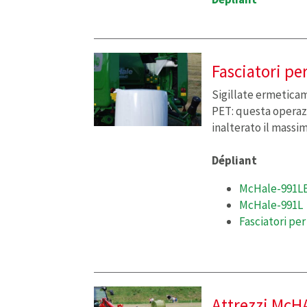
Fasciatori pe
Sigillate ermeticame
PET: questa operaz
inalterato il massi
Dépliant
McHale-991L
McHale-991L
Fasciatori pe
Attrezzi McHA