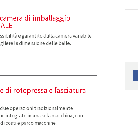
 camera di imballaggio
HALE
ssibilità è garantito dalla camera variabile
gliere la dimensione delle balle.
 di rotopressa e fasciatura
: due operazioni tradizionalmente
o integrate in una sola macchina, con
di costi e parco macchine.