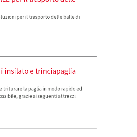
uzioni per il trasporto delle balle di
i insilato e trinciapaglia
 e triturare la paglia in modo rapido ed
ossibile, grazie ai seguenti attrezzi.