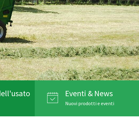
ell'usato
Eventi & News
Nuovi prodotti e eventi