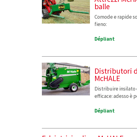
balle
Comode e rapide sol
fieno:
Dépliant
Distributori d
McHALE
Distribuire insilato
efficace: adesso è p
Dépliant