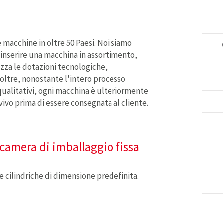
 macchine in oltre 50 Paesi. Noi siamo
i inserire una macchina in assortimento,
zza le dotazioni tecnologiche,
noltre, nonostante l'intero processo
 qualitativi, ogni macchina è ulteriormente
 vivo prima di essere consegnata al cliente.
camera di imballaggio fissa
e cilindriche di dimensione predefinita.