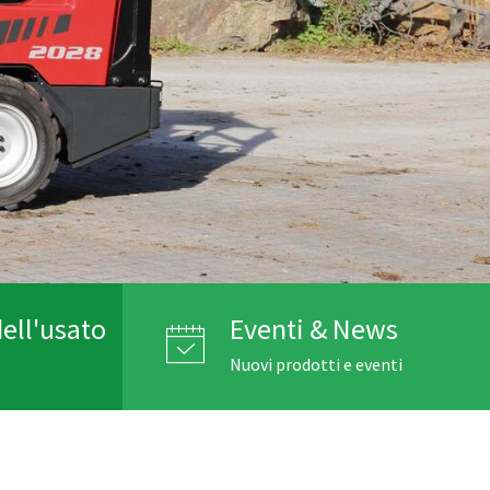
ell'usato
Eventi & News
Nuovi prodotti e eventi