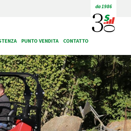
da 1986
STENZA
PUNTO VENDITA
CONTATTO