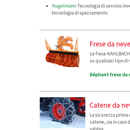
Kugelmann
Tecnologia di servizio inv
tecnologia di spazzamento
Frese da neve
Le frese KAHLBACHE
su qualsiasi tipo d
Dépliant frese d
Catene da ne
La sicurezza prima 
catene, sia in caso d
sabbia.