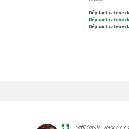
Dépliant catene d
Dépliant catene 
Dépliant catene 
"affidabile, veloce e 