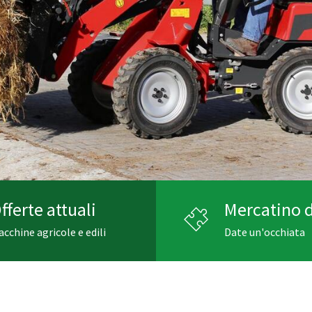
fferte attuali
Mercatino d
cchine agricole e edili
Date un'occhiata