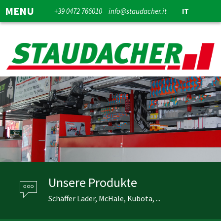
MENU
+39 0472 766010
info@staudacher.it
IT
Unsere Produkte
Schäffer Lader, McHale, Kubota, ...