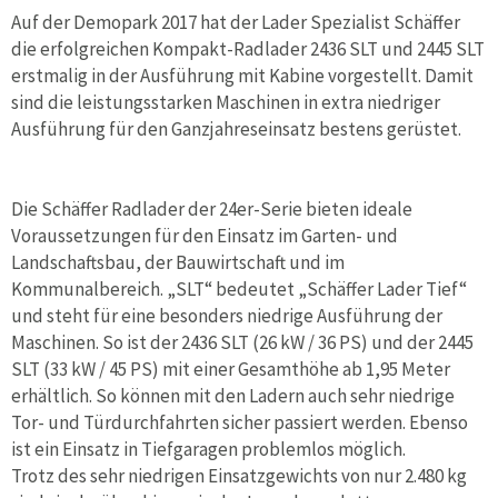
Auf der Demopark 2017 hat der Lader Spezialist Schäffer
die erfolgreichen Kompakt-Radlader 2436 SLT und 2445 SLT
erstmalig in der Ausführung mit Kabine vorgestellt. Damit
sind die leistungsstarken Maschinen in extra niedriger
Ausführung für den Ganzjahreseinsatz bestens gerüstet.
Die Schäffer Radlader der 24er-Serie bieten ideale
Voraussetzungen für den Einsatz im Garten- und
Landschaftsbau, der Bauwirtschaft und im
Kommunalbereich. „SLT“ bedeutet „Schäffer Lader Tief“
und steht für eine besonders niedrige Ausführung der
Maschinen. So ist der 2436 SLT (26 kW / 36 PS) und der 2445
SLT (33 kW / 45 PS) mit einer Gesamthöhe ab 1,95 Meter
erhältlich. So können mit den Ladern auch sehr niedrige
Tor- und Türdurchfahrten sicher passiert werden. Ebenso
ist ein Einsatz in Tiefgaragen problemlos möglich.
Trotz des sehr niedrigen Einsatzgewichts von nur 2.480 kg