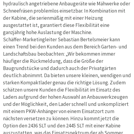
hydraulisch angetriebene Anbaugeräte wie Mähwerke oder
Schneefräsen problemlos einsetzbar. In Kombination mit
der Kabine, die serienmäßig mit einer Heizung
ausgestattet ist, garantiert diese Flexibilität eine
ganzjährig hohe Auslastung der Maschine.
Schäffer-Marketingleiter Sebastian Bertelsmeier kann
einen Trend bei den Kunden aus dem Bereich Garten- und
Landschaftsbau beobachten: „Wir bekommen immer
häufiger die Rückmeldung, dass die Größe der
Baugrundstücke und dadurch auch der Privatgärten
deutlich abnimmt. Da bieten unsere kleinen, wendigen und
starken Kompaktlader genau die richtige Lösung. Zudem
schätzen unsere Kunden die Flexibilität im Einsatz des
Laders aufgrund der hohen Auswahl an Anbauwerkzeugen
und der Möglichkeit, den Lader schnell und unkompliziert
mit einem PKW-Anhänger von einem Einsatzort zum
nächsten versetzen zu können. Hinzu kommt jetzt die
Option den 2436 SLT und den 2445 SLT mit einer Kabine
auszustatten, was das Einsatzspektrum der ab Sommer