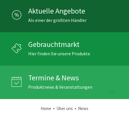
Aktuelle Angebote
Als einer der größten Händler
Gebrauchtmarkt
Hier finden Sie unsere Produkte
Termine & News
Produktnews & Veranstaltungen
•
•
Home
Über uns
News