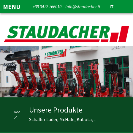
MENU
+39 0472 766010
info@staudacher.it
IT
Unsere Produkte
Schäffer Lader, McHale, Kubota, ...