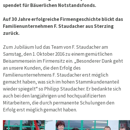
spendet für Bäuerlichen Notstandsfonds.
Auf 30 Jahre erfolgreiche Firmengeschichte blickt das
Familienunternehmen F. Staudacher aus Sterzing
zurück.
Zum Jubiläum lud das Team von F. Staudacher am
Samstag, den 1. Oktober 2016 zu einem gemütlichen
Beisammensein im Firmensitz ein. „Besonderer Dank geht
an unsere Kunden, die den Erfolg des
Familienunternehmens F. Staudacher erst möglich
gemacht haben, was sich im hohen Stammkundenanteil
wieder spiegelt“ so Philipp Staudacher. Er bedankte sich
auch bei den langjährigen und hochqualifizierten
Mitarbeitern, die durch permanente Schulungen den
Erfolg erst möglich gemacht haben.