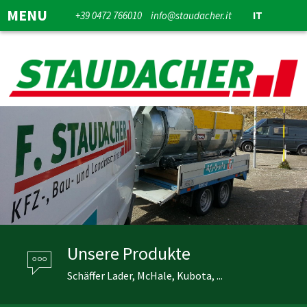
MENU
+39 0472 766010
info@staudacher.it
IT
Unsere Produkte
Schäffer Lader, McHale, Kubota, ...